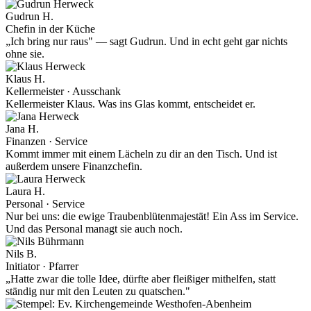
Gudrun H.
Chefin in der Küche
„Ich bring nur raus" — sagt Gudrun. Und in echt geht gar nichts
ohne sie.
Klaus H.
Kellermeister · Ausschank
Kellermeister Klaus. Was ins Glas kommt, entscheidet er.
Jana H.
Finanzen · Service
Kommt immer mit einem Lächeln zu dir an den Tisch. Und ist
außerdem unsere Finanzchefin.
Laura H.
Personal · Service
Nur bei uns: die ewige Traubenblütenmajestät! Ein Ass im Service.
Und das Personal managt sie auch noch.
Nils B.
Initiator · Pfarrer
„Hatte zwar die tolle Idee, dürfte aber fleißiger mithelfen, statt
ständig nur mit den Leuten zu quatschen."