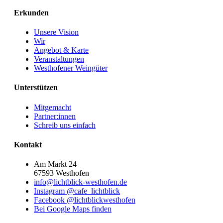
Erkunden
Unsere Vision
Wir
Angebot & Karte
Veranstaltungen
Westhofener Weingüter
Unterstützen
Mitgemacht
Partner:innen
Schreib uns einfach
Kontakt
Am Markt 24
67593 Westhofen
info@lichtblick-westhofen.de
Instagram @cafe_lichtblick
Facebook @lichtblickwesthofen
Bei Google Maps finden