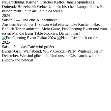
Neueröffnung. Kuchen. Frischer Kaffee. Jana's Spundekäs.
Duftende Brezeln, 36 Weine. Und ein bisschen Lampenfieber. Es
kamen mehr Leute als Stühle da waren.
2024
Saison 2 — Und eine Kuchentheke!
Aus dem Behelf der 1. Saison wird eine schicke Kuchentheke.
Endlich Torten anbieten! Mehr Gäste, Pre-Opening Event und zum
ersten Mal die Burn-Table-Rockers. Da geht was!
2025
Saison 3 — das Café wird größer
Burger-Grill, Weinabend, WCV Cocktail-Party, Winterzauber im
Dezember. Wir sind glücklich. Und unsere Gäste auch, wie die
Bilderwand beweist.