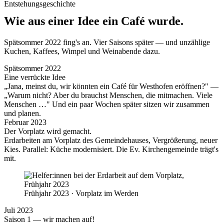
Entstehungsgeschichte
Wie aus einer Idee ein Café wurde.
Spätsommer 2022 fing's an. Vier Saisons später — und unzählige
Kuchen, Kaffees, Wimpel und Weinabende dazu.
Spätsommer 2022
Eine verrückte Idee
„Jana, meinst du, wir könnten ein Café für Westhofen eröffnen?" —
„Warum nicht? Aber du brauchst Menschen, die mitmachen. Viele
Menschen …" Und ein paar Wochen später sitzen wir zusammen
und planen.
Februar 2023
Der Vorplatz wird gemacht.
Erdarbeiten am Vorplatz des Gemeindehauses, Vergrößerung, neuer
Kies. Parallel: Küche modernisiert. Die Ev. Kirchengemeinde trägt's
mit.
Frühjahr 2023 · Vorplatz im Werden
Juli 2023
Saison 1 — wir machen auf!