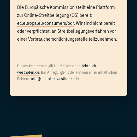
Die Europäische Kommission stellt eine Plattform
zur Online-Streitbeilegung (OS) bereit:
ec.europa.eu/consumers/odr
. Wir sind nicht bereit
oder verpflichtet, an Streitbeilegungsverfahren vor
einer Verbraucherschlichtungsstelle teilzunehmen.
Dieses Impressum gilt für die Webseite
lichtblick-
westhofen.de
. Bei Anregungen oder Hinweisen zu inhaltlichen
Fehlern:
info@lichtblick-westhofen.de
.