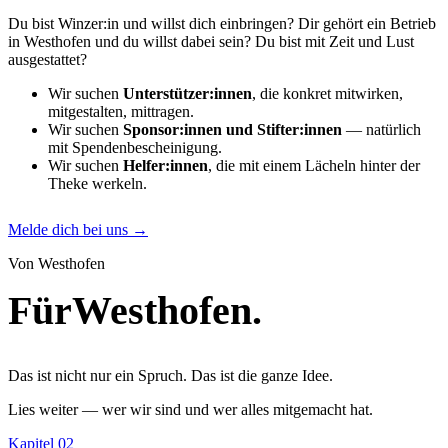
Du bist Winzer:in und willst dich einbringen? Dir gehört ein Betrieb
in Westhofen und du willst dabei sein? Du bist mit Zeit und Lust
ausgestattet?
Wir suchen
Unterstützer:innen
, die konkret mitwirken,
mitgestalten, mittragen.
Wir suchen
Sponsor:innen und Stifter:innen
— natürlich
mit Spendenbescheinigung.
Wir suchen
Helfer:innen
, die mit einem Lächeln hinter der
Theke werkeln.
Melde dich bei uns →
Von Westhofen
Für
Westhofen.
Das ist nicht nur ein Spruch. Das ist die ganze Idee.
Lies weiter — wer wir sind und wer alles mitgemacht hat.
Kapitel 02